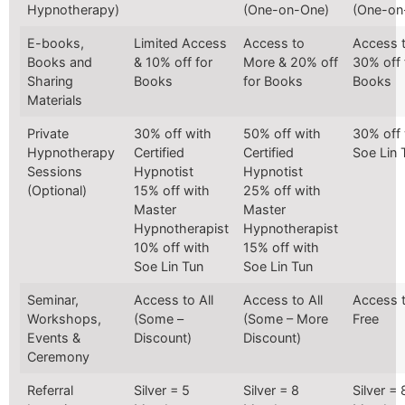
Hypnotherapy)
(One-on-One)
(One-on
E-books,
Limited Access
Access to
Access t
Books and
& 10% off for
More & 20% off
30% off 
Sharing
Books
for Books
Books
Materials
Private
30% off with
50% off with
30% off 
Hypnotherapy
Certified
Certified
Soe Lin 
Sessions
Hypnotist
Hypnotist
(Optional)
15% off with
25% off with
Master
Master
Hypnotherapist
Hypnotherapist
10% off with
15% off with
Soe Lin Tun
Soe Lin Tun
Seminar,
Access to All
Access to All
Access t
Workshops,
(Some –
(Some – More
Free
Events &
Discount)
Discount)
Ceremony
Referral
Silver = 5
Silver = 8
Silver = 